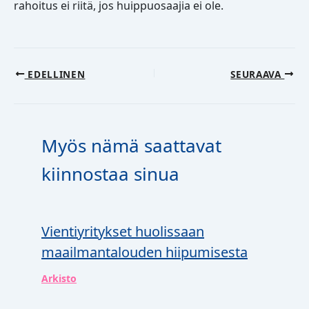
rahoitus ei riitä, jos huippuosaajia ei ole.
EDELLINEN
SEURAAVA
Myös nämä saattavat
kiinnostaa sinua
Vientiyritykset huolissaan
maailmantalouden hiipumisesta
Arkisto