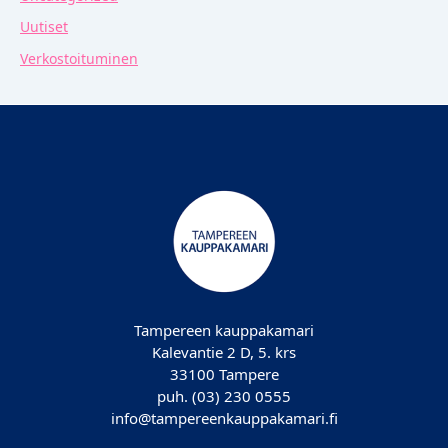
Uutiset
Verkostoituminen
Tampereen kauppakamari
Kalevantie 2 D, 5. krs
33100 Tampere
puh. (03) 230 0555
info@tampereenkauppakamari.fi