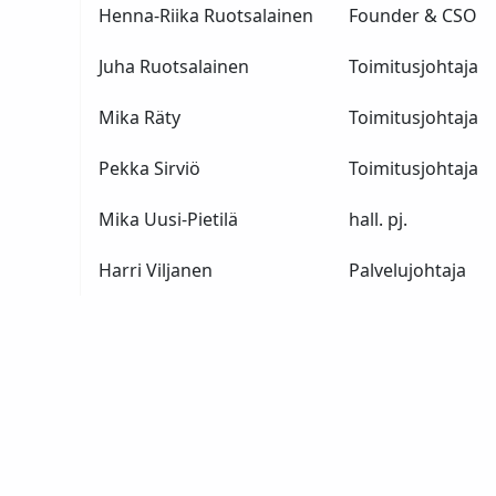
Henna-Riika Ruotsalainen
Founder & CSO
Juha Ruotsalainen
Toimitusjohtaja
Mika Räty
Toimitusjohtaja
Pekka Sirviö
Toimitusjohtaja
Mika Uusi-Pietilä
hall. pj.
Harri Viljanen
Palvelujohtaja