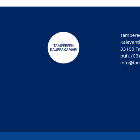
Tampere
Kalevanti
33100 T
puh. (03
info@tam