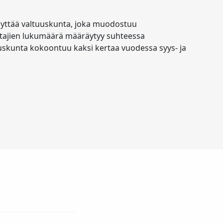
äyttää valtuuskunta, joka muodostuu
stajien lukumäärä määräytyy suhteessa
skunta kokoontuu kaksi kertaa vuodessa syys- ja