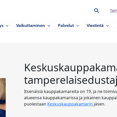
Hae
Tam
ys
Vaikuttaminen
Palvelut
Viestintä
Keskuskauppakama
tamperelaisedustaj
Itsenäisiä kauppakamareita on 19, ja ne toimiv
alueensa kauppakamarissa ja jokainen kaupp
puolestaan
Keskuskauppakamarin
jäsen.