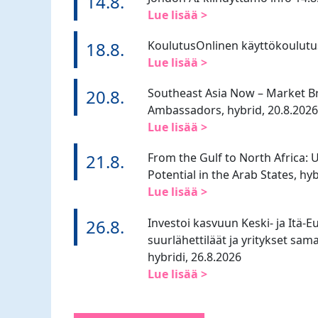
14.8.
Lue lisää >
18.8.
KoulutusOnlinen käyttökoulutu
Lue lisää >
20.8.
Southeast Asia Now – Market Br
Ambassadors, hybrid, 20.8.2026
Lue lisää >
21.8.
From the Gulf to North Africa: 
Potential in the Arab States, hy
Lue lisää >
26.8.
Investoi kasvuun Keski- ja Itä-
suurlähettiläät ja yritykset sam
hybridi, 26.8.2026
Lue lisää >