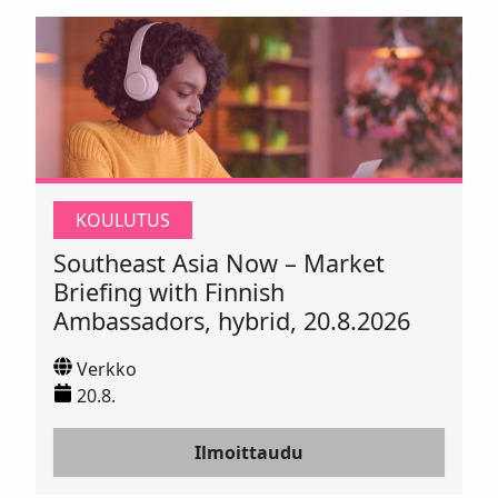
KOULUTUS
Southeast Asia Now – Market
Briefing with Finnish
Ambassadors, hybrid, 20.8.2026
Verkko
20.8.
Ilmoittaudu