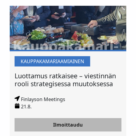
KAUPPAKAMARIAAMIAINEN
Luottamus ratkaisee – viestinnän
rooli strategisessa muutoksessa
Finlayson Meetings
21.8.
Ilmoittaudu