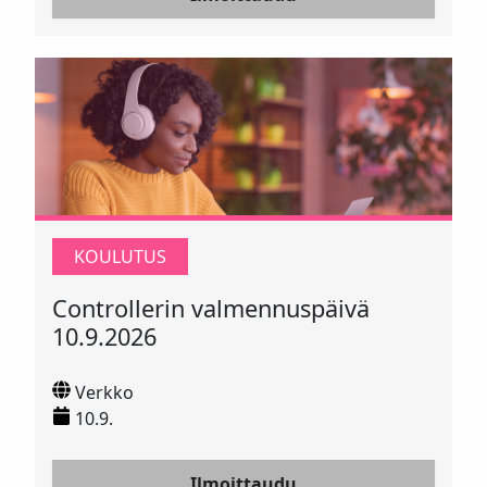
KOULUTUS
Controllerin valmennuspäivä
10.9.2026
Verkko
10.9.
Ilmoittaudu