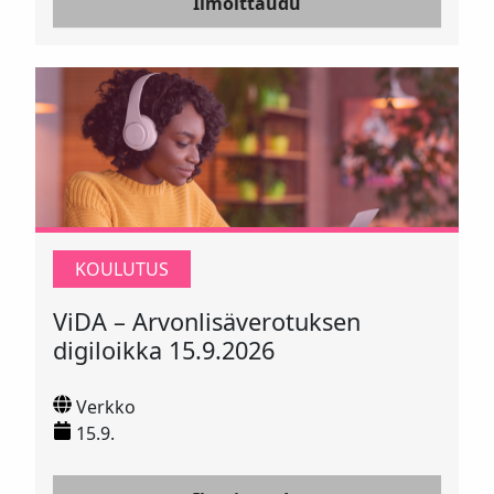
Ilmoittaudu
KOULUTUS
ViDA – Arvonlisäverotuksen
digiloikka 15.9.2026
Verkko
15.9.