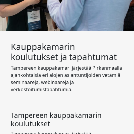
Kauppakamarin
koulutukset ja tapahtumat
Tampereen kauppakamari järjestää Pirkanmaalla
ajankohtaisia eri alojen asiantuntijoiden vetämiä
seminaareja, webinaareja ja
verkostoitumistapahtumia.
Tampereen kauppakamarin
koulutukset
Tampereen kauppakamari järjestää