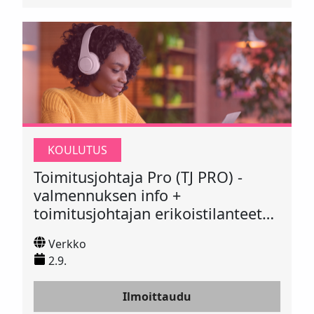
KOULUTUS
Toimitusjohtaja Pro (TJ PRO) -
valmennuksen info +
toimitusjohtajan erikoistilanteet
2.9.2026
Verkko
2.9.
Ilmoittaudu