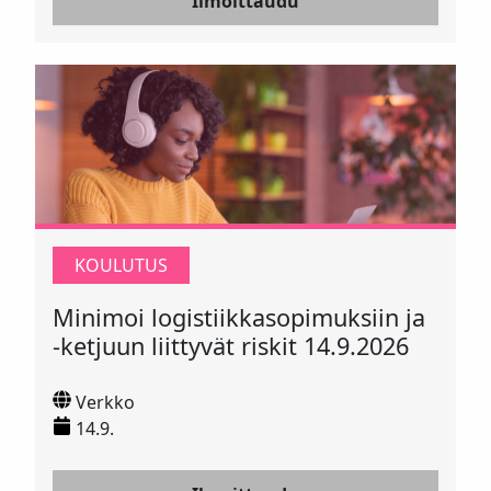
Ilmoittaudu
KOULUTUS
Minimoi logistiikkasopimuksiin ja
-ketjuun liittyvät riskit 14.9.2026
Verkko
14.9.