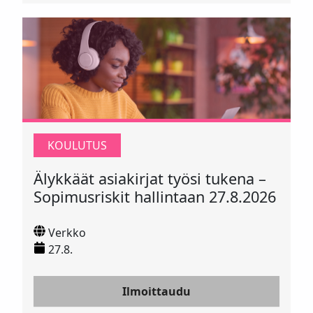
KOULUTUS
Älykkäät asiakirjat työsi tukena –
Sopimusriskit hallintaan 27.8.2026
Verkko
27.8.
Ilmoittaudu