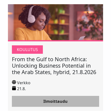
KOULUTUS
From the Gulf to North Africa:
Unlocking Business Potential in
the Arab States, hybrid, 21.8.2026
Verkko
21.8.
Ilmoittaudu