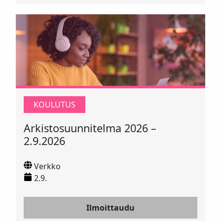
KOULUTUS
Arkistosuunnitelma 2026 –
2.9.2026
Verkko
2.9.
Ilmoittaudu