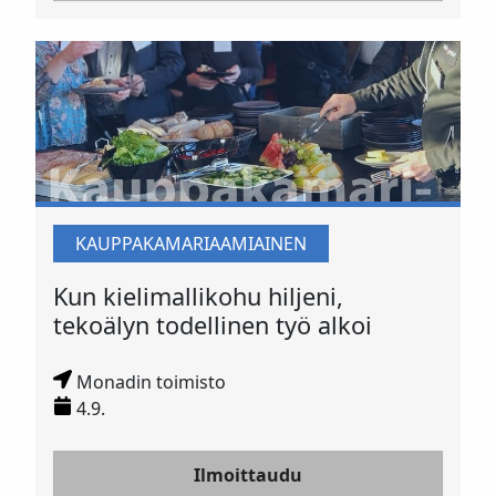
KAUPPAKAMARIAAMIAINEN
Kun kielimallikohu hiljeni,
tekoälyn todellinen työ alkoi
Monadin toimisto
4.9.
Ilmoittaudu