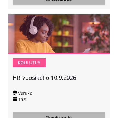
KOULUTUS
HR-vuosikello 10.9.2026
Verkko
10.9.
Ilmoittaudu