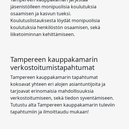
jäsenistölleen monipuolisia koulutuksia
osaamisen ja kasvun tueksi.
Koulutuslistauksesta löydät monipuolisia
koulutuksia henkilöstön osaamisen, sekä
liiketoiminnan kehittämiseen.
Tampereen kauppakamarin
verkostoitumistapahtumat
Tampereen kauppakamarin tapahtumat
kokoavat yhteen eri alojen asiantuntijoita ja
tarjoavat erinomaisia mahdollisuuksia
verkostoitumiseen, sekä tiedon syventämiseen.
Tutustu alta Tampereen kauppakamarin tuleviin
tapahtumiin ja ilmoittaudu mukaan!