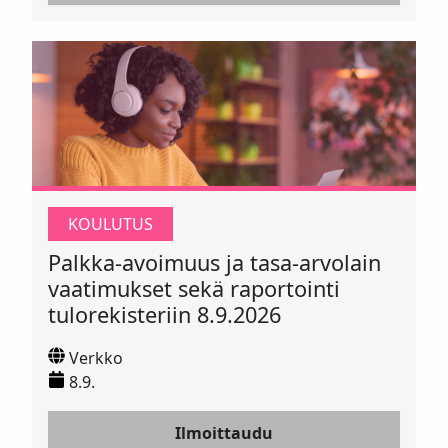
KOULUTUS
Palkka-avoimuus ja tasa-arvolain
vaatimukset sekä raportointi
tulorekisteriin 8.9.2026
Verkko
8.9.
Ilmoittaudu