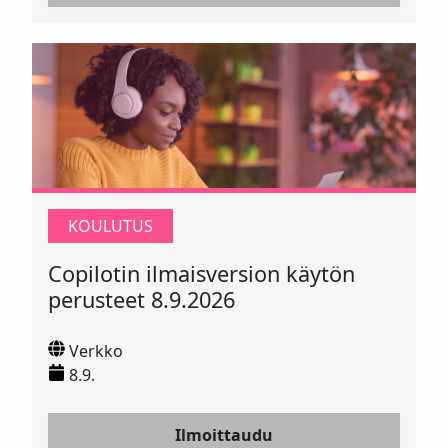
KOULUTUS
Copilotin ilmaisversion käytön
perusteet 8.9.2026
Verkko
8.9.
Ilmoittaudu