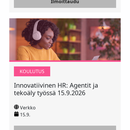
Ilmoittaudu
KOULUTUS
Innovatiivinen HR: Agentit ja
tekoäly työssä 15.9.2026
Verkko
15.9.