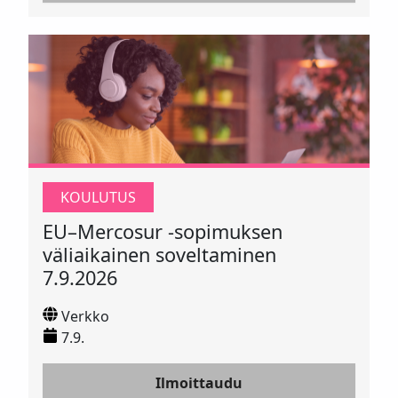
KOULUTUS
EU–Mercosur ‑sopimuksen
väliaikainen soveltaminen
7.9.2026
Verkko
7.9.
Ilmoittaudu