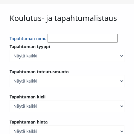
Koulutus- ja tapahtumalistaus
Tapahtuman nimi:
Tapahtuman tyyppi
Tapahtuman toteutusmuoto
Tapahtuman kieli
Tapahtuman hinta