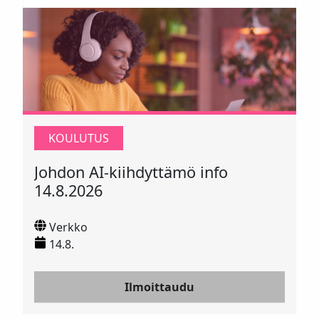
KOULUTUS
Johdon AI-kiihdyttämö info
14.8.2026
Verkko
14.8.
Ilmoittaudu