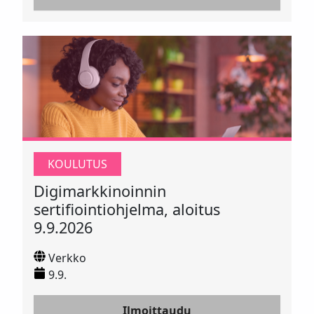
KOULUTUS
Digimarkkinoinnin
sertifiointiohjelma, aloitus
9.9.2026
Verkko
9.9.
Ilmoittaudu