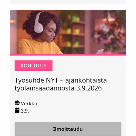
KOULUTUS
Työsuhde NYT – ajankohtaista
työlainsäädännöstä 3.9.2026
Verkko
3.9.
Ilmoittaudu