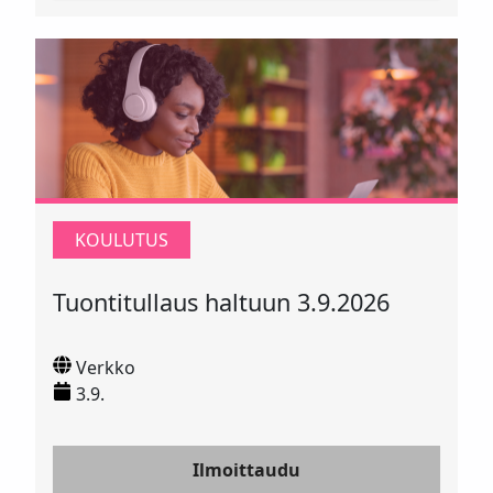
KOULUTUS
Tuontitullaus haltuun 3.9.2026
Verkko
3.9.
Ilmoittaudu