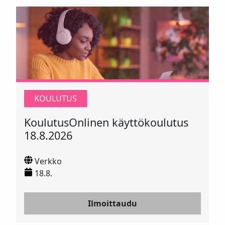
KOULUTUS
KoulutusOnlinen käyttökoulutus
18.8.2026
Verkko
18.8.
Ilmoittaudu