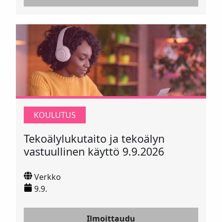
KOULUTUS
Tekoälylukutaito ja tekoälyn
vastuullinen käyttö 9.9.2026
Verkko
9.9.
Ilmoittaudu