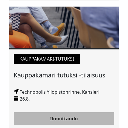
KAUPPAKAMARI-TUTUKSI
Kauppakamari tutuksi -tilaisuus
Technopolis Yliopistonrinne, Kansleri
26.8.
Ilmoittaudu