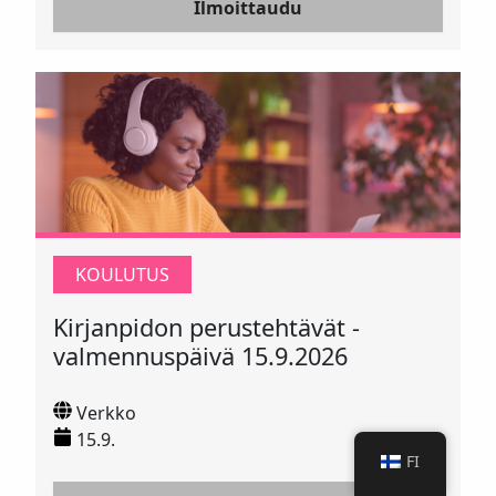
Ilmoittaudu
KOULUTUS
Kirjanpidon perustehtävät -
valmennuspäivä 15.9.2026
Verkko
15.9.
FI