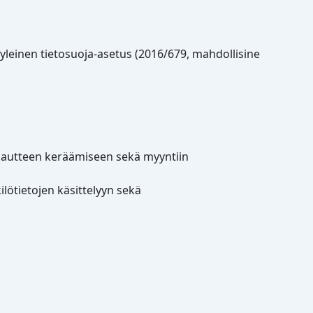
yleinen tietosuoja-asetus (2016/679, mahdollisine
alautteen keräämiseen sekä myyntiin
lötietojen käsittelyyn sekä