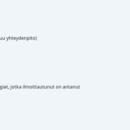
muu yhteydenpito)
giat, jotka ilmoittautunut on antanut