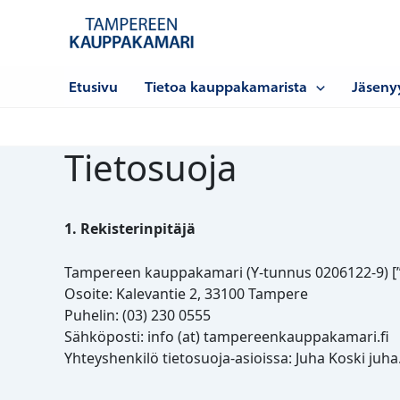
Siirry
sisältöön
Etusivu
Tietoa kauppakamarista
Jäseny
Tietosuoja
1. Rekisterinpitäjä
Tampereen kauppakamari (Y-tunnus 0206122-9) [
Osoite: Kalevantie 2, 33100 Tampere
Puhelin: (03) 230 0555
Sähköposti: info (at) tampereenkauppakamari.fi
Yhteyshenkilö tietosuoja-asioissa: Juha Koski juh