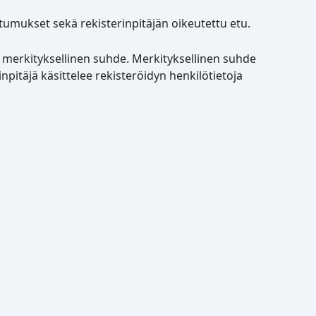
stumukset sekä rekisterinpitäjän oikeutettu etu.
in merkityksellinen suhde. Merkityksellinen suhde
npitäjä käsittelee rekisteröidyn henkilötietoja