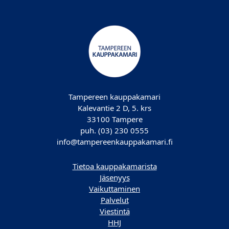
Tampereen kauppakamari
Kalevantie 2 D, 5. krs
33100 Tampere
puh. (03) 230 0555
info@tampereenkauppakamari.fi
Tietoa kauppakamarista
Jäsenyys
Vaikuttaminen
Palvelut
Viestintä
HHJ