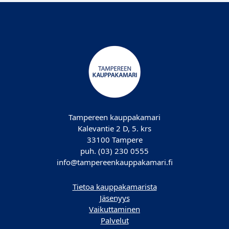
Tampereen kauppakamari
Kalevantie 2 D, 5. krs
33100 Tampere
puh. (03) 230 0555
info@tampereenkauppakamari.fi
Tietoa kauppakamarista
Jäsenyys
Vaikuttaminen
Palvelut