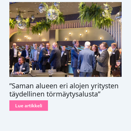
”Saman alueen eri alojen yritysten
täydellinen törmäytysalusta”
Lue artikkeli