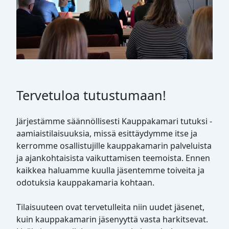
Tervetuloa tutustumaan!
Järjestämme säännöllisesti Kauppakamari tutuksi -
aamiaistilaisuuksia, missä esittäydymme itse ja
kerromme osallistujille kauppakamarin palveluista
ja ajankohtaisista vaikuttamisen teemoista. Ennen
kaikkea haluamme kuulla jäsentemme toiveita ja
odotuksia kauppakamaria kohtaan.
Tilaisuuteen ovat tervetulleita niin uudet jäsenet,
kuin kauppakamarin jäsenyyttä vasta harkitsevat.