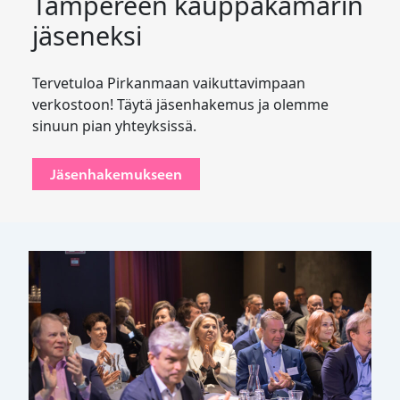
Tampereen kauppakamarin
jäseneksi
Tervetuloa Pirkanmaan vaikuttavimpaan
verkostoon! Täytä jäsenhakemus ja olemme
sinuun pian yhteyksissä.
Jäsenhakemukseen