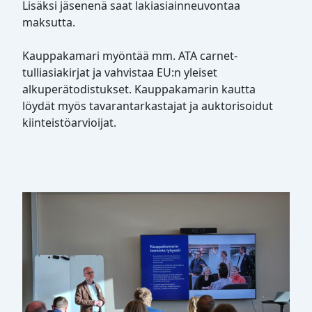
Lisäksi jäsenenä saat lakiasiainneuvontaa
maksutta.
Kauppakamari myöntää mm. ATA carnet-
tulliasiakirjat ja vahvistaa EU:n yleiset
alkuperätodistukset. Kauppakamarin kautta
löydät myös tavarantarkastajat ja auktorisoidut
kiinteistöarvioijat.