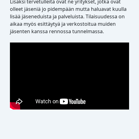
Lisäksi tervetulleita ovat ne yritykset, jotka ovat
olleet jäseniä jo pidempään mutta haluavat kuulla
lisää jäseneduista ja palveluista. Tilaisuudessa on
aikaa myös esittäytyä ja verkostoitua muiden
jäsenten kanssa rennossa tunnelmassa.