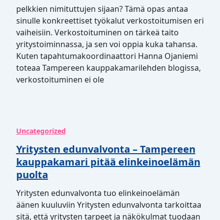
pelkkien nimituttujen sijaan? Tämä opas antaa
sinulle konkreettiset työkalut verkostoitumisen eri
vaiheisiin. Verkostoituminen on tärkeä taito
yritystoiminnassa, ja sen voi oppia kuka tahansa.
Kuten tapahtumakoordinaattori Hanna Ojaniemi
toteaa Tampereen kauppakamarilehden blogissa,
verkostoituminen ei ole
Uncategorized
Yritysten edunvalvonta – Tampereen
kauppakamari pitää elinkeinoelämän
puolta
Yritysten edunvalvonta tuo elinkeinoelämän
äänen kuuluviin Yritysten edunvalvonta tarkoittaa
sitä, että yritysten tarpeet ja näkökulmat tuodaan