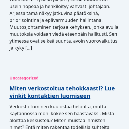
usein nopeaa ja henkilöityy vahvasti johtajaan.
Arjessa tämä näkyy jatkuvina päätöksinä,
priorisointina ja epävarmuuden hallintana.
Muutosjohtaminen tarjoaa kehyksen, jonka avulla
muutoksia voidaan viedä eteenpäin hallitusti. Sen
ytimessä ovat selkeä suunta, avoin vuorovaikutus
ja kyky […]
Uncategorized
Miten verkostoitua tehokkaasti? Lue
vinkit kontaktien luomiseen
Verkostoituminen kuulostaa helpolta, mutta
käytännössä moni kokee sen haastavaksi. Mistä
aloittaa keskustelu? Miten muistaa ihmisten
nimet? Entä miten rakentaa todellisia suhteita