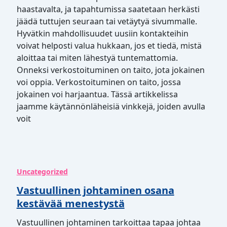
haastavalta, ja tapahtumissa saatetaan herkästi
jäädä tuttujen seuraan tai vetäytyä sivummalle.
Hyvätkin mahdollisuudet uusiin kontakteihin
voivat helposti valua hukkaan, jos et tiedä, mistä
aloittaa tai miten lähestyä tuntemattomia.
Onneksi verkostoituminen on taito, jota jokainen
voi oppia. Verkostoituminen on taito, jossa
jokainen voi harjaantua. Tässä artikkelissa
jaamme käytännönläheisiä vinkkejä, joiden avulla
voit
Uncategorized
Vastuullinen johtaminen osana
kestävää menestystä
Vastuullinen johtaminen tarkoittaa tapaa johtaa