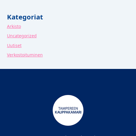
Kategoriat
Arkisto
Uncategorized
Uutiset
Verkostoituminen