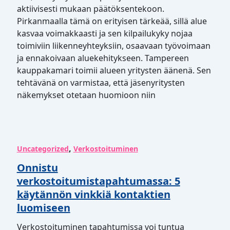
aktiivisesti mukaan päätöksentekoon.
Pirkanmaalla tämä on erityisen tärkeää, sillä alue
kasvaa voimakkaasti ja sen kilpailukyky nojaa
toimiviin liikenneyhteyksiin, osaavaan työvoimaan
ja ennakoivaan aluekehitykseen. Tampereen
kauppakamari toimii alueen yritysten äänenä. Sen
tehtävänä on varmistaa, että jäsenyritysten
näkemykset otetaan huomioon niin
,
Uncategorized
Verkostoituminen
Onnistu
verkostoitumistapahtumassa: 5
käytännön vinkkiä kontaktien
luomiseen
Verkostoituminen tapahtumissa voi tuntua