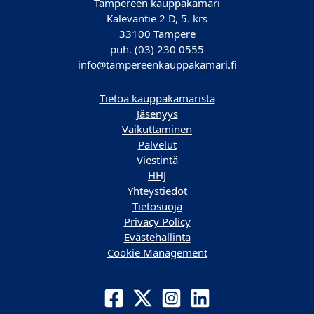
Tampereen kauppakamari
Kalevantie 2 D, 5. krs
33100 Tampere
puh. (03) 230 0555
info@tampereenkauppakamari.fi
Tietoa kauppakamarista
Jäsenyys
Vaikuttaminen
Palvelut
Viestintä
HHJ
Yhteystiedot
Tietosuoja
Privacy Policy
Evästehallinta
Cookie Management