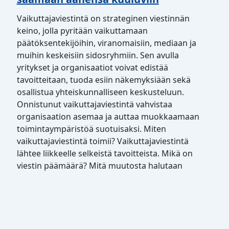
Vaikuttajaviestintä on strateginen viestinnän
keino, jolla pyritään vaikuttamaan
päätöksentekijöihin, viranomaisiin, mediaan ja
muihin keskeisiin sidosryhmiin. Sen avulla
yritykset ja organisaatiot voivat edistää
tavoitteitaan, tuoda esiin näkemyksiään sekä
osallistua yhteiskunnalliseen keskusteluun.
Onnistunut vaikuttajaviestintä vahvistaa
organisaation asemaa ja auttaa muokkaamaan
toimintaympäristöä suotuisaksi. Miten
vaikuttajaviestintä toimii? Vaikuttajaviestintä
lähtee liikkeelle selkeistä tavoitteista. Mikä on
viestin päämäärä? Mitä muutosta halutaan