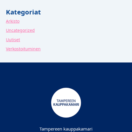
Kategoriat
Arkisto
Uncategorized
Uutiset
Verkostoituminen
Tampereen kauppakamari