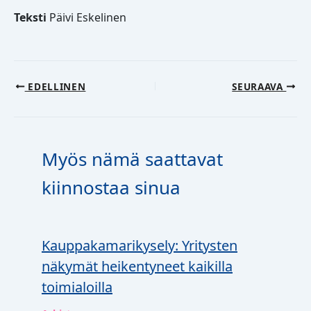
Teksti
Päivi Eskelinen
EDELLINEN
SEURAAVA
Myös nämä saattavat
kiinnostaa sinua
Kauppakamarikysely: Yritysten
näkymät heikentyneet kaikilla
toimialoilla