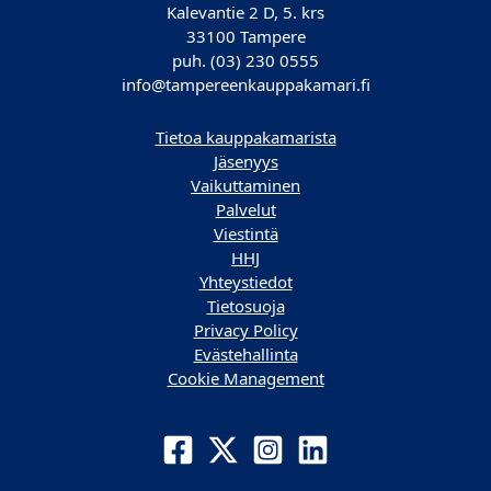
Kalevantie 2 D, 5. krs
33100 Tampere
puh. (03) 230 0555
info@tampereenkauppakamari.fi
Tietoa kauppakamarista
Jäsenyys
Vaikuttaminen
Palvelut
Viestintä
HHJ
Yhteystiedot
Tietosuoja
Privacy Policy
Evästehallinta
Cookie Management