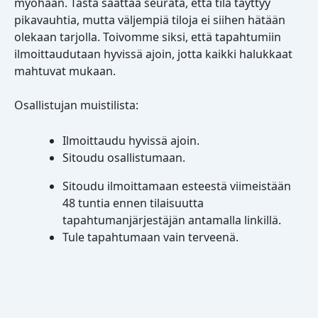
myöhään. Tästä saattaa seurata, että tila täyttyy
pikavauhtia, mutta väljempiä tiloja ei siihen hätään
olekaan tarjolla. Toivomme siksi, että tapahtumiin
ilmoittaudutaan hyvissä ajoin, jotta kaikki halukkaat
mahtuvat mukaan.
Osallistujan muistilista:
Ilmoittaudu hyvissä ajoin.
Sitoudu osallistumaan.
Sitoudu ilmoittamaan esteestä viimeistään
48 tuntia ennen tilaisuutta
tapahtumanjärjestäjän antamalla linkillä.
Tule tapahtumaan vain terveenä.