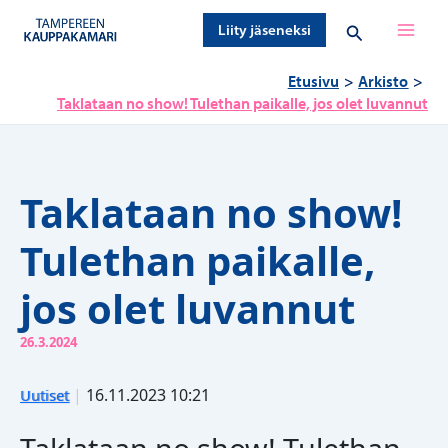
Siirry
Hae
Liity jäseneksi
sisältöön
Etusivu
Arkisto
Taklataan no show! Tulethan paikalle, jos olet luvannut
Taklataan no show!
Tulethan paikalle,
jos olet luvannut
26.3.2024
|
16.11.2023 10:21
Uutiset