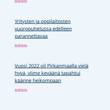
Arkisto
Yritysten ja oppilaitosten
vuoropuhelussa edelleen
parannettavaa
Arkisto
Vuosi 2022 oli Pirkanmaalla vielä
hyvä, viime keväänä tapahtui
käänne heikompaan
Arkisto