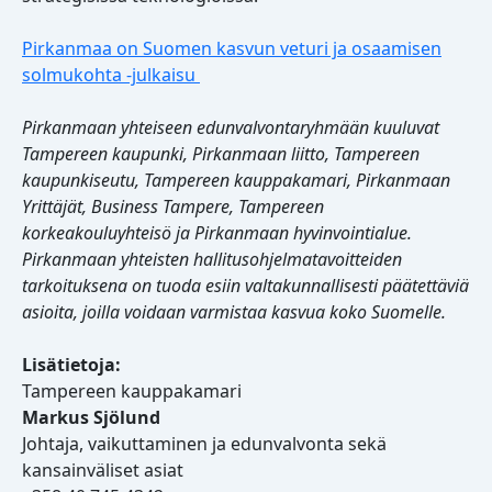
Pirkanmaa on Suomen kasvun veturi ja osaamisen
solmukohta -julkaisu
Pirkanmaan yhteiseen edunvalvontaryhmään kuuluvat
Tampereen kaupunki, Pirkanmaan liitto, Tampereen
kaupunkiseutu, Tampereen kauppakamari, Pirkanmaan
Yrittäjät, Business Tampere, Tampereen
korkeakouluyhteisö ja Pirkanmaan hyvinvointialue.
Pirkanmaan yhteisten hallitusohjelmatavoitteiden
tarkoituksena on tuoda esiin valtakunnallisesti päätettäviä
asioita, joilla voidaan varmistaa kasvua koko Suomelle.
Lisätietoja:
Tampereen kauppakamari
Markus Sjölund
Johtaja, vaikuttaminen ja edunvalvonta sekä
kansainväliset asiat