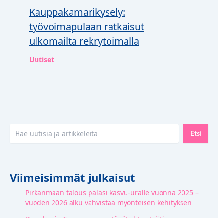
Kauppakamarikysely:
työvoimapulaan ratkaisut
ulkomailta rekrytoimalla
Uutiset
Etsi
Etsi
Viimeisimmät julkaisut
Pirkanmaan talous palasi kasvu-uralle vuonna 2025 –
vuoden 2026 alku vahvistaa myönteisen kehityksen