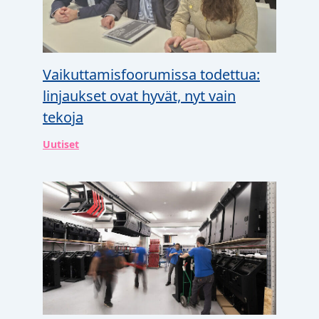
Vaikuttamisfoorumissa todettua:
linjaukset ovat hyvät, nyt vain
tekoja
Uutiset