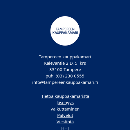
Tampereen kauppakamari
Kalevantie 2 D, 5. krs
33100 Tampere
puh. (03) 230 0555
info@tampereenkauppakamari.fi
Tietoa kauppakamarista
Jäsenyys
Vaikuttaminen
Palvelut
Viestintä
HHJ