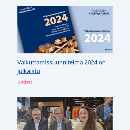
Vaikuttamissuunnitelma 2024 on
julkaistu
Uutiset