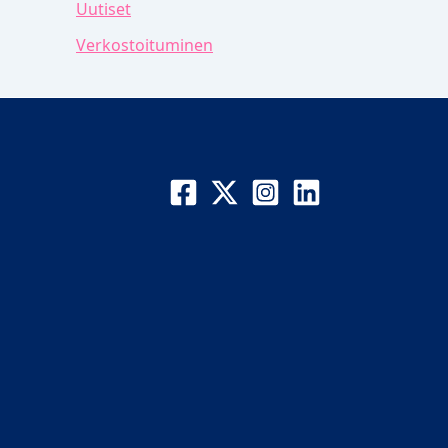
Uutiset
Verkostoituminen