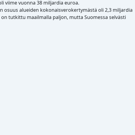
 oli viime vuonna 38 miljardia euroa.
en osuus alueiden kokonaisverokertymästä oli 2,3 miljardia
ä on tutkittu maailmalla paljon, mutta Suomessa selvästi