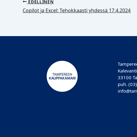
EDELLINEN
Copilot ja Excel: Tehokkaasti yhdessä 17.4.2024
Tampere
Kalevanti
33100 T
puh. (03
info@tam