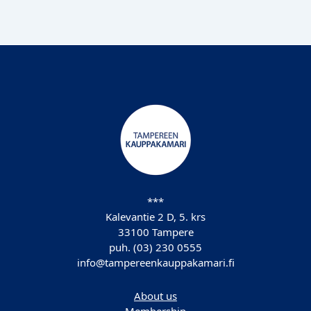
***
Kalevantie 2 D, 5. krs
33100 Tampere
puh. (03) 230 0555
info@tampereenkauppakamari.fi
About us