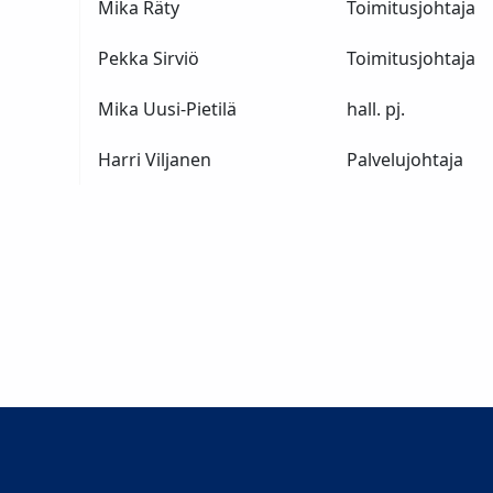
Mika Räty
Toimitusjohtaja
Pekka Sirviö
Toimitusjohtaja
Mika Uusi-Pietilä
hall. pj.
Harri Viljanen
Palvelujohtaja