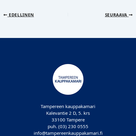
EDELLINEN
SEURAAVA
Tampereen kauppakamari
Kalevantie 2 D, 5. krs
33100 Tampere
puh. (03) 230 0555
info@tampereenkauppakamari.fi