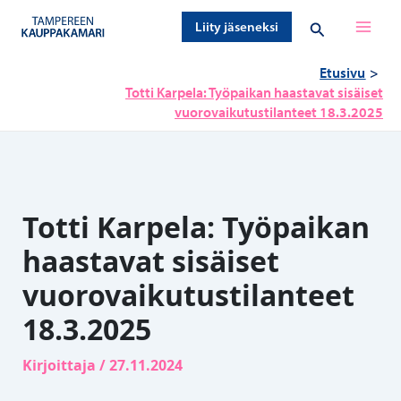
Siirry
Hae
Liity jäseneksi
sisältöön
Etusivu
Totti Karpela: Työpaikan haastavat sisäiset
vuorovaikutustilanteet 18.3.2025
Totti Karpela: Työpaikan
haastavat sisäiset
vuorovaikutustilanteet
18.3.2025
Kirjoittaja
/
27.11.2024