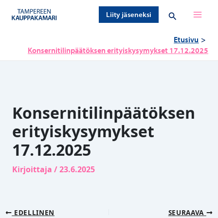
Siirry
Hae
Liity jäseneksi
sisältöön
Etusivu
Konsernitilinpäätöksen erityiskysymykset 17.12.2025
Konsernitilinpäätöksen
erityiskysymykset
17.12.2025
Kirjoittaja
/
23.6.2025
EDELLINEN
SEURAAVA