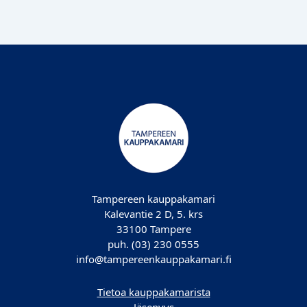
Tampereen kauppakamari
Kalevantie 2 D, 5. krs
33100 Tampere
puh. (03) 230 0555
info@tampereenkauppakamari.fi
Tietoa kauppakamarista