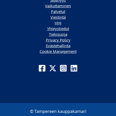
Jäsenyys
Vaikuttaminen
Palvelut
Viestintä
HHJ
Yhteystiedot
Tietosuoja
Privacy Policy
Evästehallinta
Cookie Management
© Tampereen kauppakamari