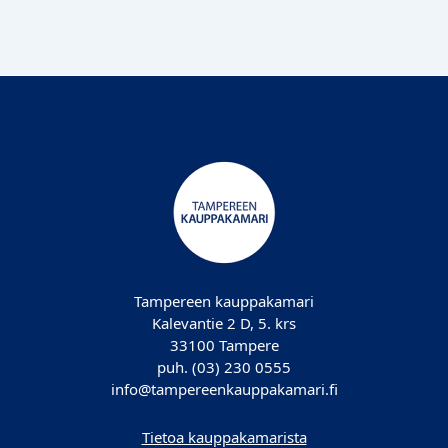
Tampereen kauppakamari
Kalevantie 2 D, 5. krs
33100 Tampere
puh. (03) 230 0555
info@tampereenkauppakamari.fi
Tietoa kauppakamarista