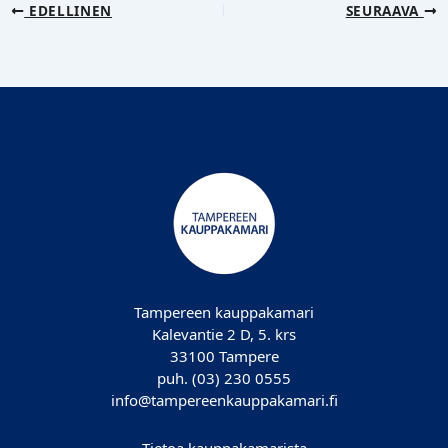
EDELLINEN
SEURAAVA
Tampereen kauppakamari
Kalevantie 2 D, 5. krs
33100 Tampere
puh. (03) 230 0555
info@tampereenkauppakamari.fi