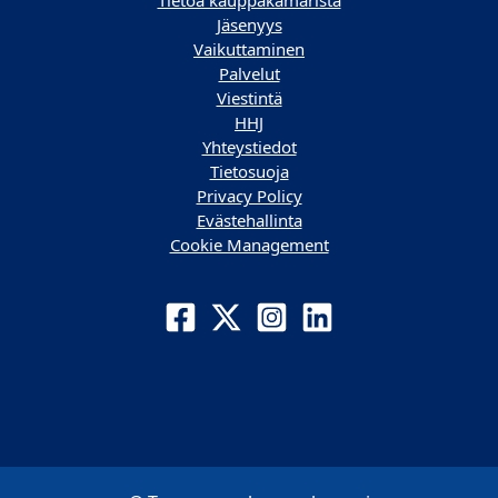
Tietoa kauppakamarista
Jäsenyys
Vaikuttaminen
Palvelut
Viestintä
HHJ
Yhteystiedot
Tietosuoja
Privacy Policy
Evästehallinta
Cookie Management