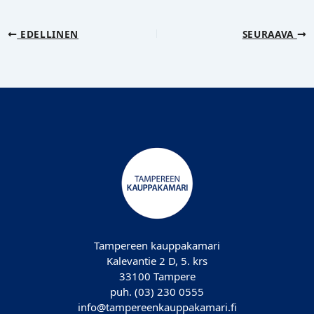
EDELLINEN
SEURAAVA
Tampereen kauppakamari
Kalevantie 2 D, 5. krs
33100 Tampere
puh. (03) 230 0555
info@tampereenkauppakamari.fi