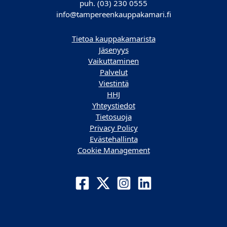
puh. (03) 230 0555
info@tampereenkauppakamari.fi
Tietoa kauppakamarista
Jäsenyys
Vaikuttaminen
Palvelut
Viestintä
HHJ
Yhteystiedot
Tietosuoja
Privacy Policy
Evästehallinta
Cookie Management