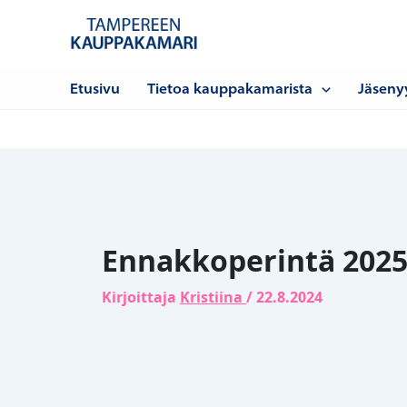
Siirry
sisältöön
Etusivu
Tietoa kauppakamarista
Jäseny
Ennakkoperintä 2025 
Kirjoittaja
Kristiina
/
22.8.2024