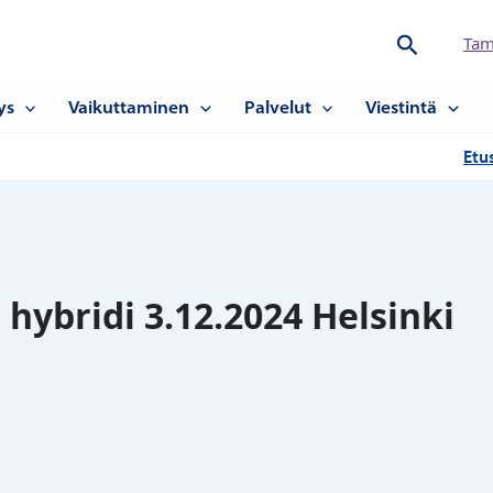
Hae
Tam
ys
Vaikuttaminen
Palvelut
Viestintä
Etu
hybridi 3.12.2024 Helsinki