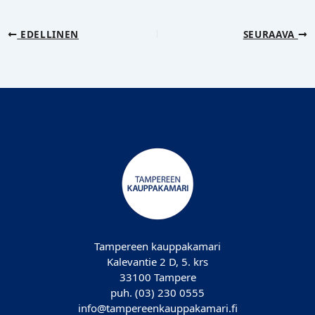
EDELLINEN
SEURAAVA
Tampereen kauppakamari
Kalevantie 2 D, 5. krs
33100 Tampere
puh. (03) 230 0555
info@tampereenkauppakamari.fi