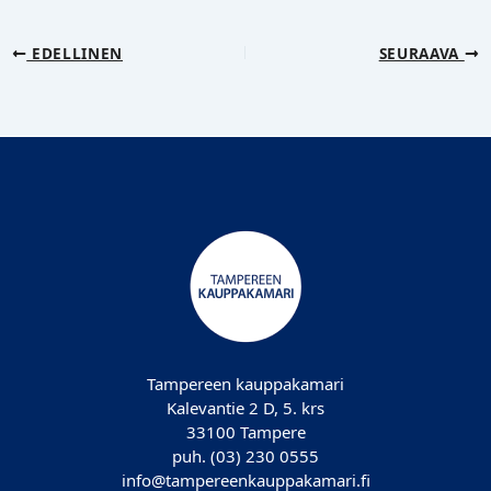
EDELLINEN
SEURAAVA
Tampereen kauppakamari
Kalevantie 2 D, 5. krs
33100 Tampere
puh. (03) 230 0555
info@tampereenkauppakamari.fi