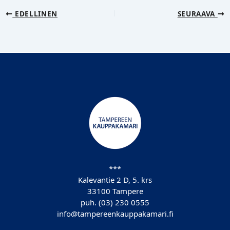
EDELLINEN
SEURAAVA
***
Kalevantie 2 D, 5. krs
33100 Tampere
puh. (03) 230 0555
info@tampereenkauppakamari.fi