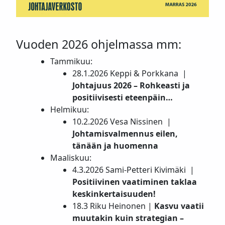
Vuoden 2026 ohjelmassa mm:
Tammikuu:
28.1.2026 Keppi & Porkkana |
Johtajuus 2026 – Rohkeasti ja
positiivisesti eteenpäin…
Helmikuu:
10.2.2026 Vesa Nissinen |
Johtamisvalmennus eilen,
tänään ja huomenna
Maaliskuu:
4.3.2026 Sami-Petteri Kivimäki |
Positiivinen vaatiminen taklaa
keskinkertaisuuden!
18.3 Riku Heinonen |
Kasvu vaatii
muutakin kuin strategian –