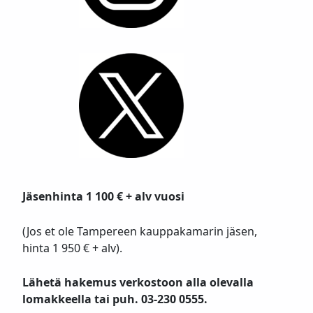
Jäsenhinta 1 100 € + alv vuosi
(Jos et ole Tampereen kauppakamarin jäsen,
hinta 1 950 € + alv).
Lähetä hakemus verkostoon alla olevalla
lomakkeella tai puh. 03-230 0555.