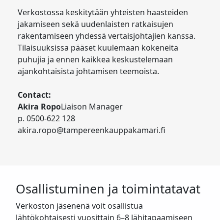
Verkostossa keskitytään yhteisten haasteiden
jakamiseen sekä uudenlaisten ratkaisujen
rakentamiseen yhdessä vertaisjohtajien kanssa.
Tilaisuuksissa pääset kuulemaan kokeneita
puhujia ja ennen kaikkea keskustelemaan
ajankohtaisista johtamisen teemoista.
Contact:
Akira Ropo
Liaison Manager
p. 0500-622 128
akira.ropo@tampereenkauppakamari.fi
Osallistuminen ja toimintatavat
Verkoston jäsenenä voit osallistua
lähtökohtaisesti vuosittain 6–8 lähitapaamiseen