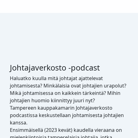
Johtajaverkosto -podcast
Haluatko kuulla mitä johtajat ajattelevat
johtamisesta? Minkälaisia ovat johtajien urapolut?
Mikä johtamisessa on kaikkein tärkeintä? Mihin
johtajien huomio kiinnittyy juuri nyt?
Tampereen kauppakamarin Johtajaverkosto
podcastissa keskustellaan johtamisesta johtajien
kanssa.
Ensimmäisellä (2023 kevät) kaudella vieraana on
mielenkiintoisia tamperelaisia johtajia, jotka