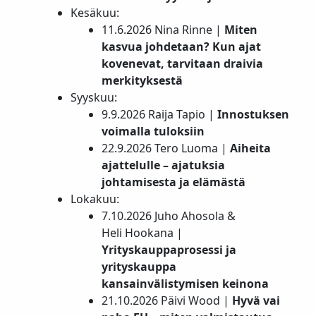
Kesäkuu:
11.6.2026 Nina Rinne |
Miten
kasvua johdetaan? Kun ajat
kovenevat, tarvitaan draivia
merkityksestä
Syyskuu:
9.9.2026 Raija Tapio |
Innostuksen
voimalla tuloksiin
22.9.2026 Tero Luoma |
Aiheita
ajattelulle – ajatuksia
johtamisesta ja elämästä
Lokakuu:
7.10.2026 Juho Ahosola &
Heli Hookana |
Yrityskauppaprosessi ja
yrityskauppa
kansainvälistymisen keinona
21.10.2026 Päivi Wood |
Hyvä vai