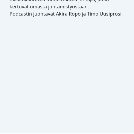
kertovat omasta johtamistyöstään.
Podcastin juontavat Akira Ropo ja Timo Uusiprosi.