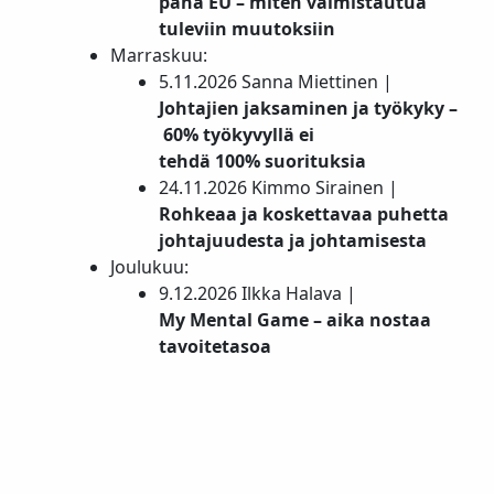
paha EU – miten valmistautua
tuleviin muutoksiin
Marraskuu:
5.11.2026 Sanna Miettinen |
Johtajien jaksaminen ja työkyky –
60% työkyvyllä ei
tehdä 100% suorituksia
24.11.2026 Kimmo Sirainen |
Rohkeaa ja koskettavaa puhetta
johtajuudesta ja johtamisesta
Joulukuu:
9.12.2026 Ilkka Halava |
My Mental Game – aika nostaa
tavoitetasoa