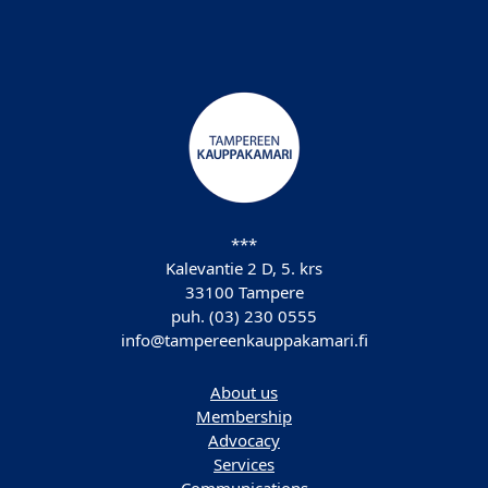
***
Kalevantie 2 D, 5. krs
33100 Tampere
puh. (03) 230 0555
info@tampereenkauppakamari.fi
About us
Membership
Advocacy
Services