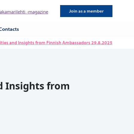
Join as a member
kamarilehti -magazine
Contacts
ties and Insights from Finnish Ambassadors 29.8.2025
 Insights from