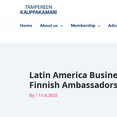
Siirry
sisältöön
Home
About us
Membership
Adv
Latin America Busine
Finnish Ambassadors
By
/
11.6.2025