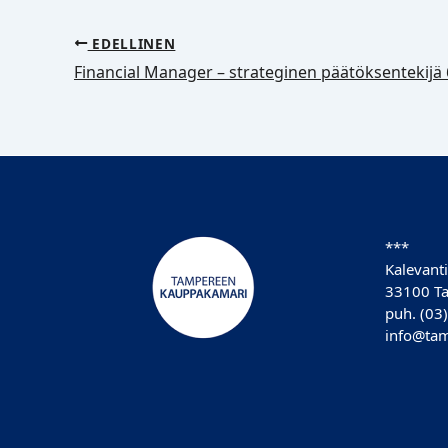
EDELLINEN
Financial Manager – strateginen päätöksentekijä 
***
Kalevanti
33100 T
puh. (03
info@tam