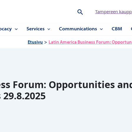
Hae
Tampereen kauppa
ocacy
Services
Communications
CBM
Etusivu
Latin America Business Forum: Opportuni
ss Forum: Opportunities and
 29.8.2025