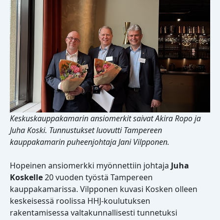
Keskuskauppakamarin ansiomerkit saivat Akira Ropo ja
Juha Koski. Tunnustukset luovutti Tampereen
kauppakamarin puheenjohtaja Jani Vilpponen.
Hopeinen ansiomerkki myönnettiin johtaja
Juha
Koskelle
20 vuoden työstä Tampereen
kauppakamarissa. Vilpponen kuvasi Kosken olleen
keskeisessä roolissa HHJ-koulutuksen
rakentamisessa valtakunnallisesti tunnetuksi