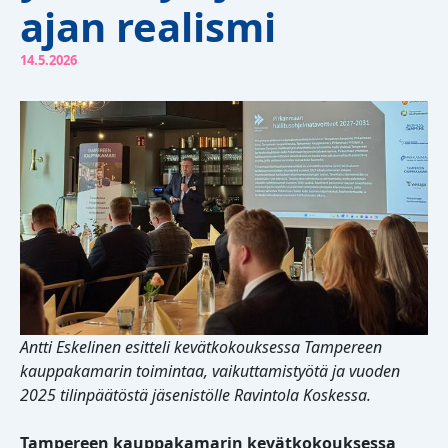
ajan realismi
14.5.2026
Antti Eskelinen esitteli kevätkokouksessa Tampereen
kauppakamarin toimintaa, vaikuttamistyötä ja vuoden
2025 tilinpäätöstä jäsenistölle Ravintola Koskessa.
Tampereen kauppakamarin kevätkokouksessa