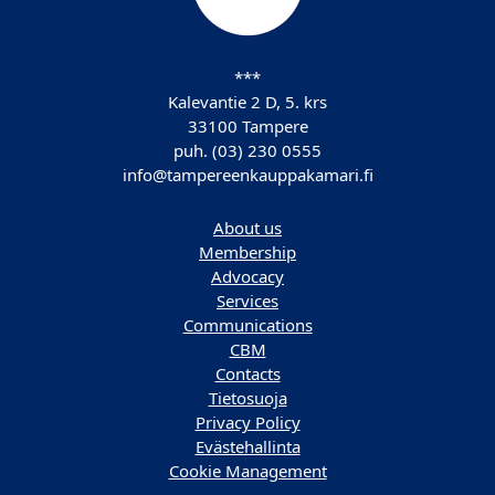
***
Kalevantie 2 D, 5. krs
33100 Tampere
puh. (03) 230 0555
info@tampereenkauppakamari.fi
About us
Membership
Advocacy
Services
Communications
CBM
Contacts
Tietosuoja
Privacy Policy
Evästehallinta
Cookie Management