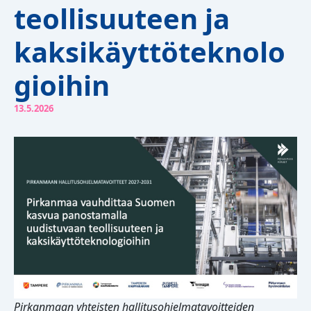
teollisuuteen ja
kaksikäyttöteknolo
gioihin
13.5.2026
Pirkanmaan yhteisten hallitusohjelmatavoitteiden