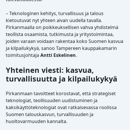
– Teknologinen kehitys, turvallisuus ja talous
kietoutuvat nyt yhteen aivan uudella tavalla.
Pirkanmaalla on poikkeuksellisen vahva yhdistelmä
teollista osaamista, tutkimusta ja yritystoimintaa,
joiden varaan voidaan rakentaa koko Suomen kasvua
ja kilpailukykyä, sanoo Tampereen kauppakamarin
toimitusjohtaja
Antti Eskelinen
.
Yhteinen viesti: kasvua,
turvallisuutta ja kilpailukykyä
Pirkanmaan tavoitteet korostavat, että strategiset
teknologiat, teollisuuden uudistuminen ja
kaksikäyttöteknologiat ovat ratkaisevassa roolissa
Suomen talouskasvun, turvallisuuden ja
huoltovarmuuden kannalta.