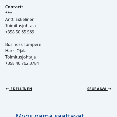
Contact:
***
Antti Eskelinen
Toimitusjohtaja
+358 50 65 569
Business Tampere
Harri Ojala
Toimitusjohtaja
+358 40 762 3784
EDELLINEN
SEURAAVA
Myös nämä saattavat