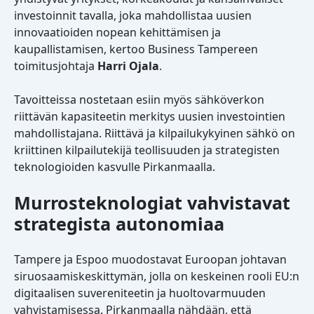
investoinnit tavalla, joka mahdollistaa uusien
innovaatioiden nopean kehittämisen ja
kaupallistamisen, kertoo Business Tampereen
toimitusjohtaja
Harri Ojala
.
Tavoitteissa nostetaan esiin myös sähköverkon
riittävän kapasiteetin merkitys uusien investointien
mahdollistajana. Riittävä ja kilpailukykyinen sähkö on
kriittinen kilpailutekijä teollisuuden ja strategisten
teknologioiden kasvulle Pirkanmaalla.
Murrosteknologiat vahvistavat
strategista autonomiaa
Tampere ja Espoo muodostavat Euroopan johtavan
siruosaamiskeskittymän, jolla on keskeinen rooli EU:n
digitaalisen suvereniteetin ja huoltovarmuuden
vahvistamisessa. Pirkanmaalla nähdään, että