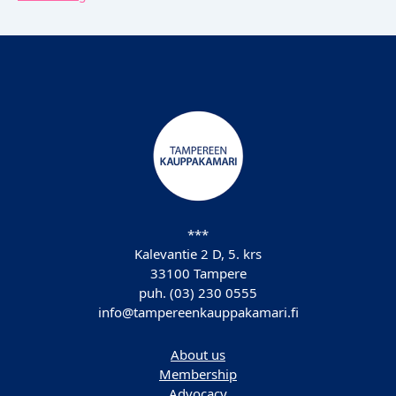
***
Kalevantie 2 D, 5. krs
33100 Tampere
puh. (03) 230 0555
info@tampereenkauppakamari.fi
About us
Membership
Advocacy