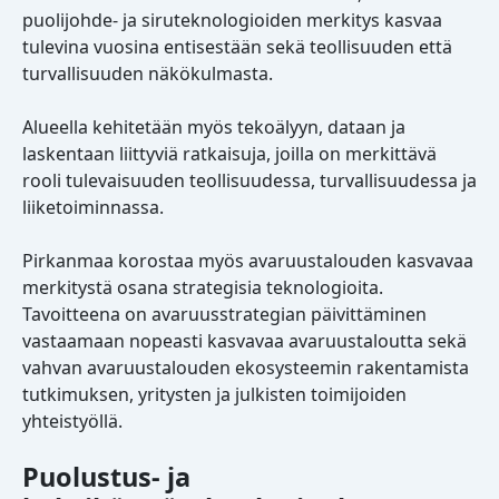
puolijohde- ja siruteknologioiden merkitys kasvaa
tulevina vuosina entisestään sekä teollisuuden että
turvallisuuden näkökulmasta.
Alueella kehitetään myös tekoälyyn, dataan ja
laskentaan liittyviä ratkaisuja, joilla on merkittävä
rooli tulevaisuuden teollisuudessa, turvallisuudessa ja
liiketoiminnassa.
Pirkanmaa korostaa myös avaruustalouden kasvavaa
merkitystä osana strategisia teknologioita.
Tavoitteena on avaruusstrategian päivittäminen
vastaamaan nopeasti kasvavaa avaruustaloutta sekä
vahvan avaruustalouden ekosysteemin rakentamista
tutkimuksen, yritysten ja julkisten toimijoiden
yhteistyöllä.
Puolustus- ja