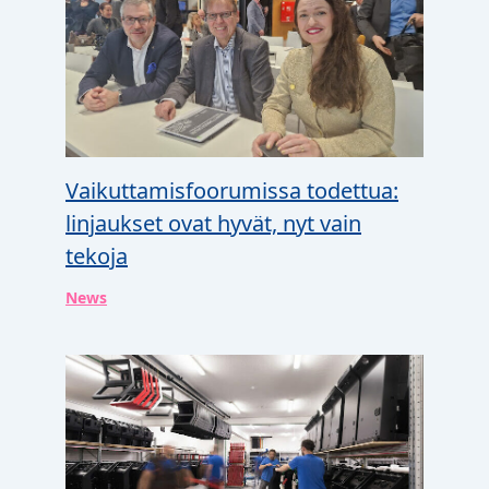
Vaikuttamisfoorumissa todettua:
linjaukset ovat hyvät, nyt vain
tekoja
News