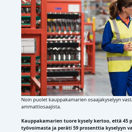
Noin puolet kauppakamarien osaajakyselyyn vastann
ammattiosaajista.
Kauppakamarien tuore kysely kertoo, että 45 p
työvoimasta ja peräti 59 prosenttia kyselyyn 