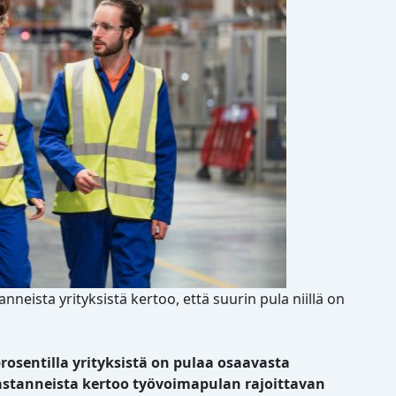
eista yrityksistä kertoo, että suurin pula niillä on
rosentilla yrityksistä on pulaa osaavasta
vastanneista kertoo työvoimapulan rajoittavan