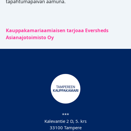
tapahtumapäivän aamuna.
Kauppakamariaamiaisen tarjoaa Eversheds
Asianajotoimisto Oy
***
Kalevantie 2 D, 5. krs
33100 Tampere