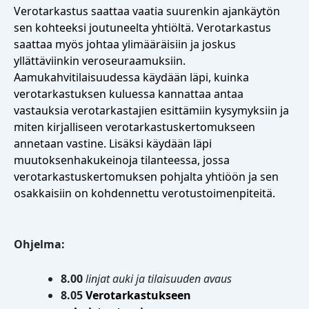
Verotarkastus saattaa vaatia suurenkin ajankäytön
sen kohteeksi joutuneelta yhtiöltä. Verotarkastus
saattaa myös johtaa ylimääräisiin ja joskus
yllättäviinkin veroseuraamuksiin.
Aamukahvitilaisuudessa käydään läpi, kuinka
verotarkastuksen kuluessa kannattaa antaa
vastauksia verotarkastajien esittämiin kysymyksiin ja
miten kirjalliseen verotarkastuskertomukseen
annetaan vastine. Lisäksi käydään läpi
muutoksenhakukeinoja tilanteessa, jossa
verotarkastuskertomuksen pohjalta yhtiöön ja sen
osakkaisiin on kohdennettu verotustoimenpiteitä.
Ohjelma:
8.00
linjat auki ja tilaisuuden avaus
8.05
Verotarkastukseen