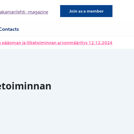
Join as a member
kamarilehti -magazine
Contacts
n pääoman ja liiketoiminnan arvonmääritys 12.12.2024
ketoiminnan