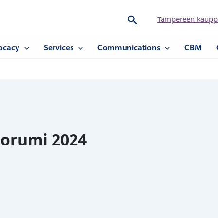
Hae
Tampereen kauppa
ocacy
Services
Communications
CBM
oorumi 2024