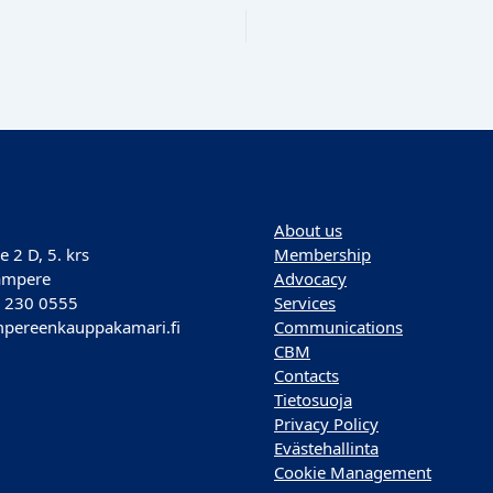
About us
e 2 D, 5. krs
Membership
ampere
Advocacy
) 230 0555
Services
pereenkauppakamari.fi
Communications
CBM
Contacts
Tietosuoja
Privacy Policy
Evästehallinta
Cookie Management