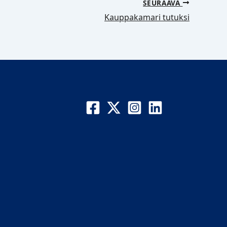
SEURAAVA
Kauppakamari tutuksi