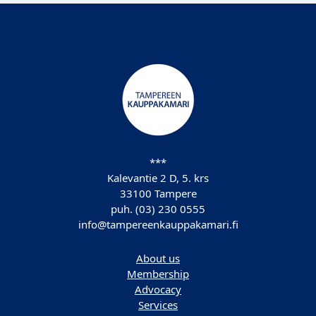
***
Kalevantie 2 D, 5. krs
33100 Tampere
puh. (03) 230 0555
info@tampereenkauppakamari.fi
About us
Membership
Advocacy
Services