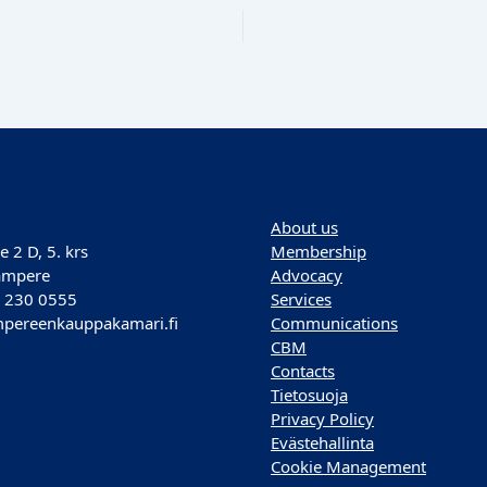
About us
e 2 D, 5. krs
Membership
ampere
Advocacy
) 230 0555
Services
pereenkauppakamari.fi
Communications
CBM
Contacts
Tietosuoja
Privacy Policy
Evästehallinta
Cookie Management