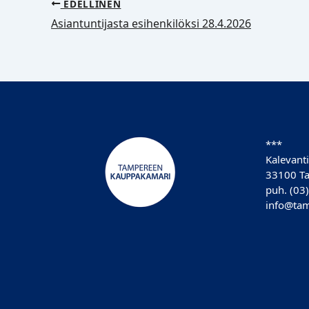
EDELLINEN
Asiantuntijasta esihenkilöksi 28.4.2026
***
Kalevanti
33100 T
puh. (03
info@tam