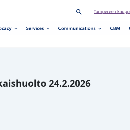
Hae
Tampereen kauppa
ocacy
Services
Communications
CBM
aishuolto 24.2.2026