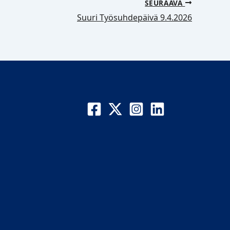
SEURAAVA
Suuri Työsuhdepäivä 9.4.2026