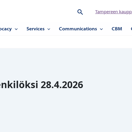
Hae
Tampereen kauppa
ocacy
Services
Communications
CBM
nkilöksi 28.4.2026