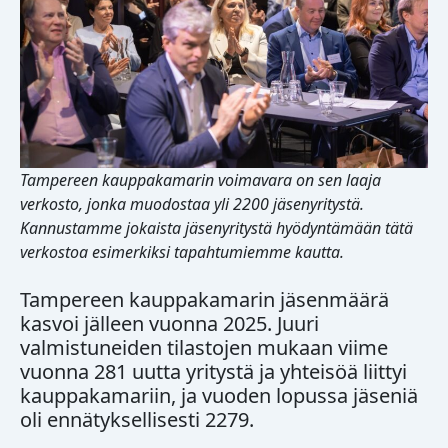
Tampereen kauppakamarin voimavara on sen laaja
verkosto, jonka muodostaa yli 2200 jäsenyritystä.
Kannustamme jokaista jäsenyritystä hyödyntämään tätä
verkostoa esimerkiksi tapahtumiemme kautta.
Tampereen kauppakamarin jäsenmäärä
kasvoi jälleen vuonna 2025. Juuri
valmistuneiden tilastojen mukaan viime
vuonna 281 uutta yritystä ja yhteisöä liittyi
kauppakamariin, ja vuoden lopussa jäseniä
oli ennätyksellisesti 2279.