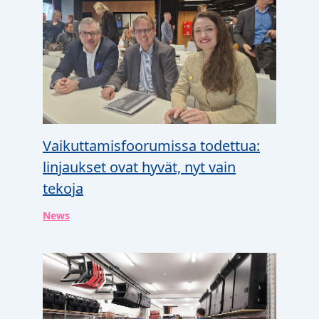
Vaikuttamisfoorumissa todettua:
linjaukset ovat hyvät, nyt vain
tekoja
News