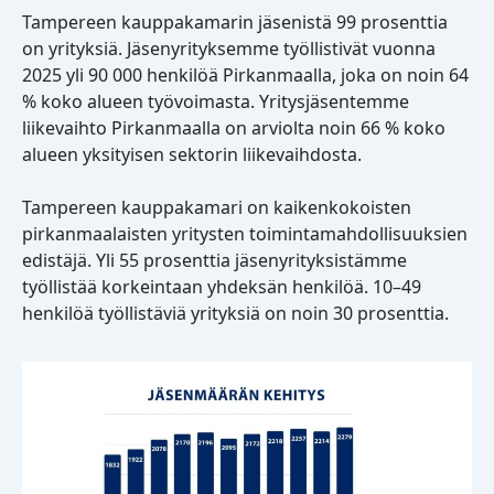
Tampereen kauppakamarin jäsenistä 99 prosenttia
on yrityksiä. Jäsenyrityksemme työllistivät vuonna
2025 yli 90 000 henkilöä Pirkanmaalla, joka on noin 64
% koko alueen työvoimasta. Yritysjäsentemme
liikevaihto Pirkanmaalla on arviolta noin 66 % koko
alueen yksityisen sektorin liikevaihdosta.
Tampereen kauppakamari on kaikenkokoisten
pirkanmaalaisten yritysten toimintamahdollisuuksien
edistäjä. Yli 55 prosenttia jäsenyrityksistämme
työllistää korkeintaan yhdeksän henkilöä. 10–49
henkilöä työllistäviä yrityksiä on noin 30 prosenttia.