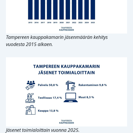
Tampereen kauppakamarin jäsenmäärän kehitys
vuodesta 2015 alkaen.
Jäsenet toimialoittain vuonna 202
5.