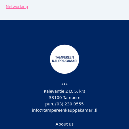
Networking
***
Kalevantie 2 D, 5. krs
33100 Tampere
puh. (03) 230 0555
info@tampereenkauppakamari.fi
About us