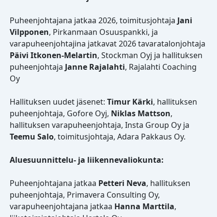
Puheenjohtajana jatkaa 2026, toimitusjohtaja
Jani
Vilpponen
, Pirkanmaan Osuuspankki, ja
varapuheenjohtajina jatkavat 2026 tavaratalonjohtaja
Päivi Itkonen-Melartin
, Stockman Oyj ja hallituksen
puheenjohtaja
Janne Rajalahti
, Rajalahti Coaching
Oy
Hallituksen uudet jäsenet:
Timur Kärki
, hallituksen
puheenjohtaja, Gofore Oyj,
Niklas Mattson
,
hallituksen varapuheenjohtaja, Insta Group Oy ja
Teemu Salo
, toimitusjohtaja, Adara Pakkaus Oy.
Aluesuunnittelu- ja liikennevaliokunta:
Puheenjohtajana jatkaa
Petteri Neva
, hallituksen
puheenjohtaja, Primavera Consulting Oy,
varapuheenjohtajana jatkaa
Hanna Marttila
,