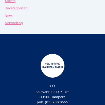
Arkisto
Uncategorized
News
Networking
***
Kalevantie 2 D, 5. krs
33100 Tampere
puh. (03) 230 0555