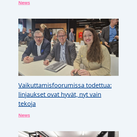
News
Vaikuttamisfoorumissa todettua:
linjaukset ovat hyvät, nyt vain
tekoja
News