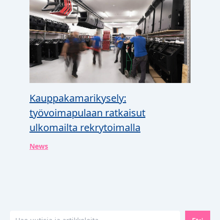
Kauppakamarikysely:
työvoimapulaan ratkaisut
ulkomailta rekrytoimalla
News
Etsi