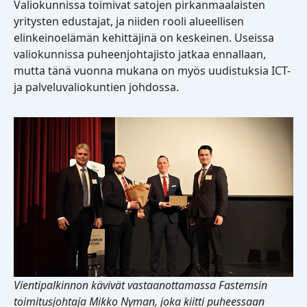
Valiokunnissa toimivat satojen pirkanmaalaisten
yritysten edustajat, ja niiden rooli alueellisen
elinkeinoelämän kehittäjinä on keskeinen. Useissa
valiokunnissa puheenjohtajisto jatkaa ennallaan,
mutta tänä vuonna mukana on myös uudistuksia ICT-
ja palveluvaliokuntien johdossa.
Vientipalkinnon kävivät vastaanottamassa Fastemsin
toimitusjohtaja Mikko Nyman, joka kiitti puheessaan