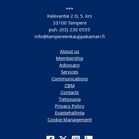
***
Kalevantie 2 D, 5. krs
33100 Tampere
puh. (03) 230 0555
info@tampereenkauppakamari.fi
About us
Membership
Advocacy
Services
Communications
CBM
Contacts
Tietosuoja
Privacy Policy
Evästehallinta
Cookie Management