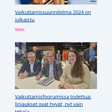
Vaikuttamissuunnitelma 2024 on
julkaistu
News
Vaikuttamisfoorumissa todettua:
linjaukset ovat hyvät, nyt vain
tekoja