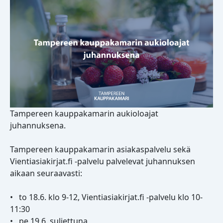
Tampereen kauppakamarin aukioloajat
juhannuksena.
Tampereen kauppakamarin asiakaspalvelu sekä
Vientiasiakirjat.fi -palvelu palvelevat juhannuksen
aikaan seuraavasti:
• to 18.6. klo 9-12, Vientiasiakirjat.fi -palvelu klo 10-
11:30
• pe 19.6. suljettuna