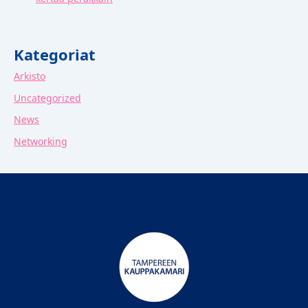
Kategoriat
Arkisto
Uncategorized
News
Networking