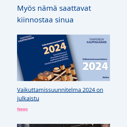
Myös nämä saattavat
kiinnostaa sinua
Vaikuttamissuunnitelma 2024 on
julkaistu
News