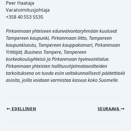
Peer Haataja
Varatoimitusjohtaja
+358 40 553 5535
Pirkanmaan yhteiseen edunvalvontaryhmään kuuluvat
Tampereen kaupunki, Pirkanmaan liitto, Tampereen
kaupunkiseutu, Tampereen kauppakamari, Pirkanmaan
Yrittäjät, Business Tampere, Tampereen
korkeakouluyhteisö ja Pirkanmaan hyvinvointialue.
Pirkanmaan yhteisten hallitusohjelmatavoitteiden
tarkoituksena on tuoda esiin valtakunnallisesti päätettäviä
asioita, joilla voidaan varmistaa kasvua koko Suomelle.
EDELLINEN
SEURAAVA