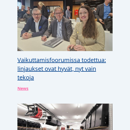
Vaikuttamisfoorumissa todettua:
linjaukset ovat hyvät, nyt vain
tekoja
News