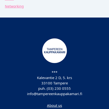
Networking
***
Kalevantie 2 D, 5. krs
33100 Tampere
puh. (03) 230 0555
info@tampereenkauppakamari.fi
About us