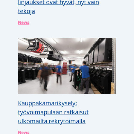
linjaukset ovat hyvät, nyt vain
tekoja
News
Kauppakamarikysely:
työvoimapulaan ratkaisut
ulkomailta rekrytoimalla
News