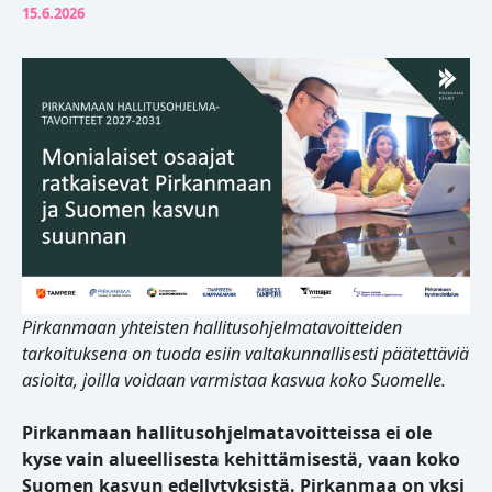
15.6.2026
Pirkanmaan yhteisten hallitusohjelmatavoitteiden
tarkoituksena on tuoda esiin valtakunnallisesti päätettäviä
asioita, joilla voidaan varmistaa kasvua koko Suomelle.
Pirkanmaan hallitusohjelmatavoitteissa ei ole
kyse vain alueellisesta kehittämisestä, vaan koko
Suomen kasvun edellytyksistä. Pirkanmaa on yksi