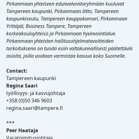
Pirkanmaan yhteiseen edunvalvontaryhmään kuuluvat
Tampereen kaupunki, Pirkanmaan liitto, Tampereen
kaupunkiseutu, Tampereen kauppakamari, Pirkanmaan
Yrittäjät, Business Tampere, Tampereen
korkeakouluyhteisö ja Pirkanmaan hyvinvointialue.
Pirkanmaan yhteisten hallitusohjelmatavoitteiden
tarkoituksena on tuoda esiin valtakunnallisesti päätettäviä
asioita, joilla voidaan varmistaa kasvua koko Suomelle.
Contact:
Tampereen kaupunki
Regina Saari
työllisyys- ja kasvujohtaja
+358 (0)50 346 9603
regina.saari@tampere.fi
***
Peer Haataja
Varatoimitusjohtaja