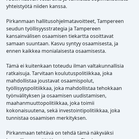
yhteistyötä niiden kanssa.
Pirkanmaan hallitusohjelmatavoitteet, Tampereen
seudun työllisyysstrategia ja Tampereen
kansainvälisen osaamisen tiekartta osoittavat
samaan suuntaan. Kasvu syntyy osaamisesta, ja
ennen kaikkea monialaisesta osaamisesta.
Tämä ei kuitenkaan toteudu ilman valtakunnallisia
ratkaisuja. Tarvitaan koulutuspolitiikkaa, joka
mahdollistaa joustavat osaamispolut,
työllisyyspolitiikkaa, joka mahdollistaa tehokkaan
työnvälityksen ja osaamisen uudistamisen,
maahanmuuttopolitiikkaa, joka toimii
kokonaisuutena, sekä investointipolitiikkaa, joka
tunnistaa osaamisen merkityksen.
Pirkanmaan tehtävä on tehdä tämä näkyväksi