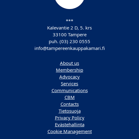
***
Kalevantie 2 D, 5. krs
33100 Tampere
puh. (03) 230 0555
info@tampereenkauppakamari.fi
About us
Membership
Advocacy
Services
Communications
CBM
Contacts
Tietosuoja
Privacy Policy
Evästehallinta
Cookie Management