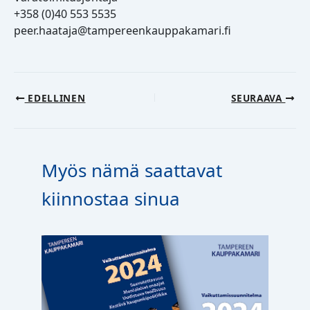
+358 (0)40 553 5535
peer.haataja@tampereenkauppakamari.fi
EDELLINEN
SEURAAVA
Myös nämä saattavat
kiinnostaa sinua