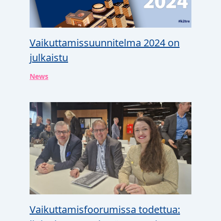
Vaikuttamissuunnitelma 2024 on
julkaistu
News
Vaikuttamisfoorumissa todettua: