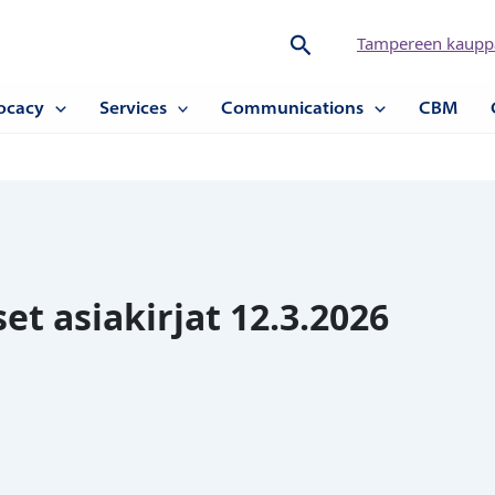
Hae
Tampereen kauppa
ocacy
Services
Communications
CBM
t asiakirjat 12.3.2026