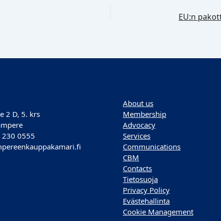
About us
e 2 D, 5. krs
Membership
ampere
Advocacy
) 230 0555
Services
pereenkauppakamari.fi
Communications
CBM
Contacts
Tietosuoja
Privacy Policy
Evästehallinta
Cookie Management