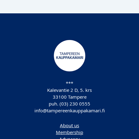
***
Kalevantie 2 D, 5. krs
33100 Tampere
puh. (03) 230 0555
info@tampereenkauppakamari.fi
About us
Membership