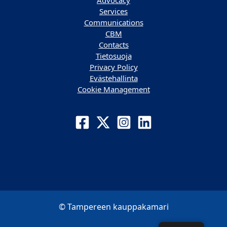
Advocacy
Services
Communications
CBM
Contacts
Tietosuoja
Privacy Policy
Evästehallinta
Cookie Management
© Tampereen kauppakamari