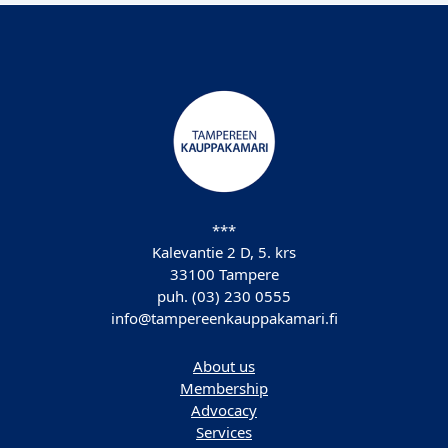
***
Kalevantie 2 D, 5. krs
33100 Tampere
puh. (03) 230 0555
info@tampereenkauppakamari.fi
About us
Membership
Advocacy
Services