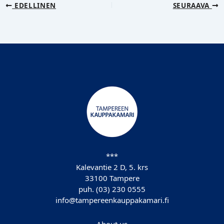
EDELLINEN
SEURAAVA
***
Kalevantie 2 D, 5. krs
33100 Tampere
puh. (03) 230 0555
info@tampereenkauppakamari.fi